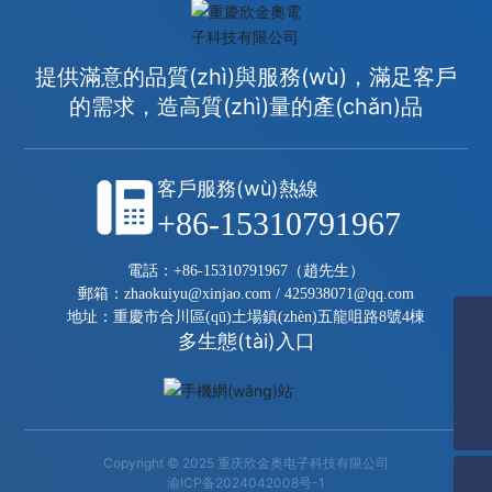
提供滿意的品質(zhì)與服務(wù)，滿足客戶
的需求，造高質(zhì)量的產(chǎn)品
客戶服務(wù)熱線
+86-15310791967
電話：
+86-15310791967（趙先生）
郵箱：
zhaokuiyu@xinjao.com
/
425938071@qq.com
地址：重慶市合川區(qū)土場鎮(zhèn)五龍咀路8號4棟
多生態(tài)入口
425938071@qq.com
15310791967
zhaokuiyu@xinjao.com
Copyright © 2025 重庆欣金奥电子科技有限公司
渝ICP备2024042008号-1