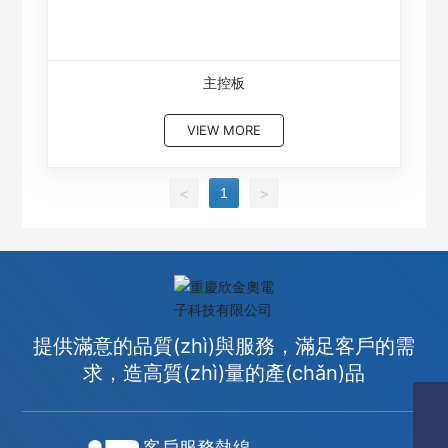
主控板
VIEW MORE
1
<
>
提供滿意的品質(zhì)與服務，滿足客戶的需
求，造高質(zhì)量的產(chǎn)品
425938071@qq.com
客戶服務熱線