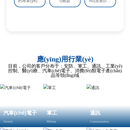
的專業(yè)背
í)難題
hù)及產(chǎ
景
n)品實(shí)力
應(yīng)用行業(yè)
目前，公司的客戶分布于：安防、軍工、通訊、工業(yè)
控制、醫(yī)療、汽車(chē)電子、消費(fèi)類電子產(chǎn)
品等領(lǐng)域
汽車(chē)電子
軍工
通訊
Security
Military
Communication