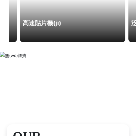
高速貼片機(jī)
泛