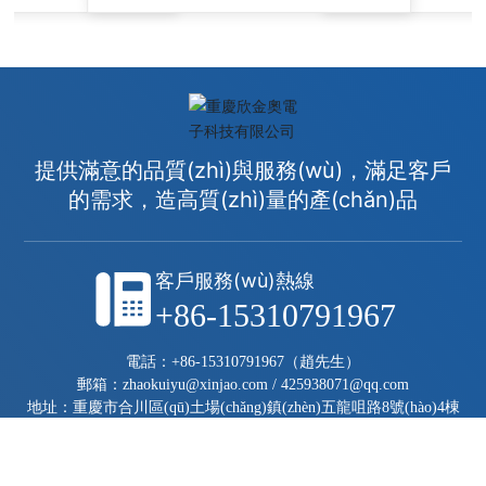
提供滿意的品質(zhì)與服務(wù)，滿足客戶
的需求，造高質(zhì)量的產(chǎn)品
客戶服務(wù)熱線
+86-15310791967
電話：
+86-15310791967（趙先生）
郵箱：
zhaokuiyu@xinjao.com
/
425938071@qq.com
地址：重慶市合川區(qū)土場(chǎng)鎮(zhèn)五龍咀路8號(hào)4棟
多生態(tài)入口