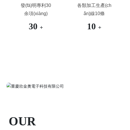
發(fā)明專利30
各類加工生產(ch
余項(xiàng)
ǎn)線10條
30
10
+
+
了解更多
OUR